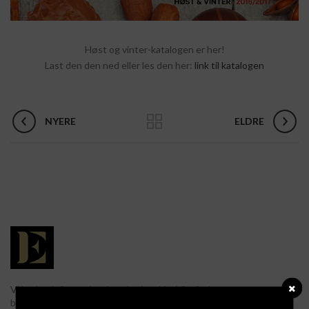
Høst og vinter-katalogen er her!
Last den den ned eller les den her:
link til katalogen
NYERE
ELDRE
Vi bruker informasjonskapsler (cookies) for å øke
brukervennligheten i samsvar med Lov om elektronisk