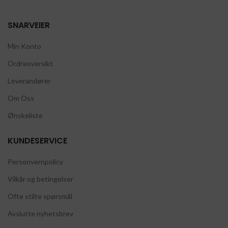
SNARVEIER
Min Konto
Ordreoversikt
Leverandører
Om Oss
Ønskeliste
KUNDESERVICE
Personvernpolicy
Vilkår og betingelser
Ofte stilte spørsmål
Avslutte nyhetsbrev