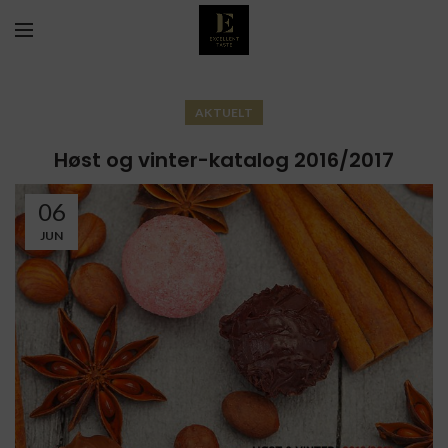
AKTUELT
Høst og vinter-katalog 2016/2017
06
JUN