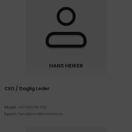
HANS HEIKER
CEO / Daglig Leder
Mobil:
+47 480 94 550
Epost:
hans@excellenttaste.no