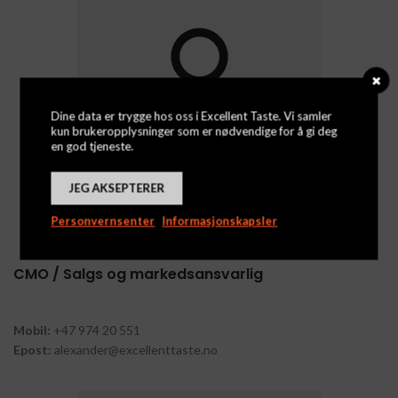
Dine data er trygge hos oss i Excellent Taste. Vi samler
kun brukeropplysninger som er nødvendige for å gi deg
en god tjeneste.
JEG AKSEPTERER
ALEXANDER HEIKER
Personvernsenter
Informasjonskapsler
CMO / Salgs og markedsansvarlig
Mobil:
+47 974 20 551
Epost:
alexander@excellenttaste.no