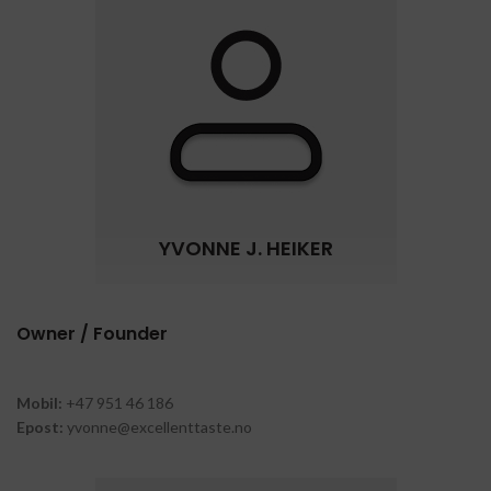
YVONNE J. HEIKER
Owner / Founder
Mobil:
+47 951 46 186
Epost:
yvonne@excellenttaste.no