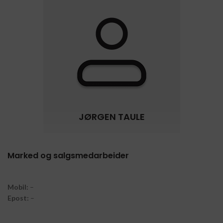
JØRGEN TAULE
Marked og salgsmedarbeider
Mobil:
–
Epost:
–