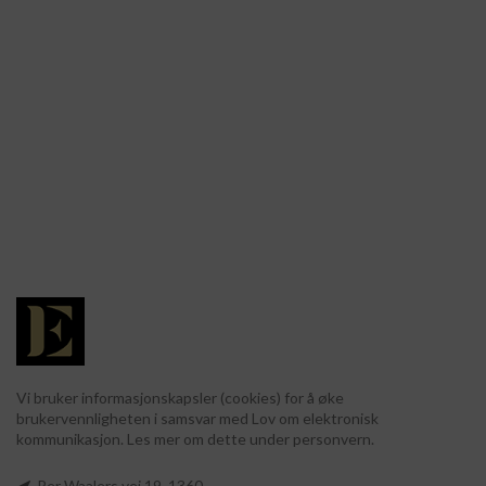
Vi bruker informasjonskapsler (cookies) for å øke
brukervennligheten i samsvar med Lov om elektronisk
kommunikasjon. Les mer om dette under personvern.
Per Waalers vei 19, 1360