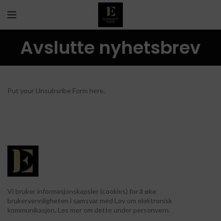
Avslutte nyhetsbrev
Put your Unsubsribe Form here.
Vi bruker informasjonskapsler (cookies) for å øke
brukervennligheten i samsvar med Lov om elektronisk
kommunikasjon. Les mer om dette under personvern.