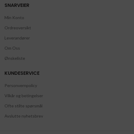
SNARVEIER
Min Konto
Ordreoversikt
Leverandører
Om Oss
Ønskeliste
KUNDESERVICE
Personvernpolicy
Vilkår og betingelser
Ofte stilte spørsmål
Avslutte nyhetsbrev