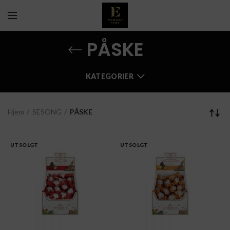
PÅSKE
KATEGORIER
Hjem
SESONG
PÅSKE
UTSOLGT
UTSOLGT