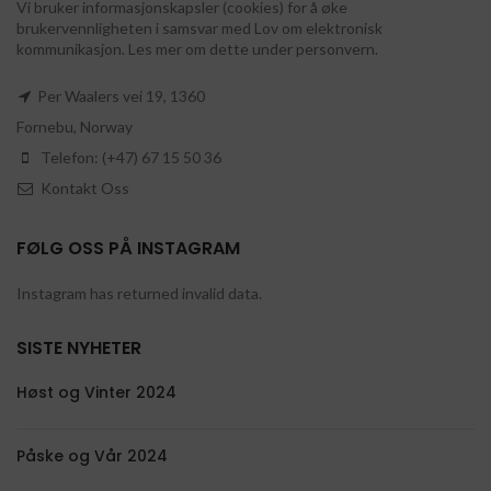
Vi bruker informasjonskapsler (cookies) for å øke
brukervennligheten i samsvar med Lov om elektronisk
kommunikasjon. Les mer om dette under personvern.
Per Waalers vei 19, 1360
Fornebu, Norway
Telefon: (+47) 67 15 50 36
Kontakt Oss
FØLG OSS PÅ INSTAGRAM
Instagram has returned invalid data.
SISTE NYHETER
Høst og Vinter 2024
Påske og Vår 2024