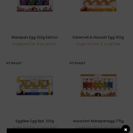
Marsipan Egg 100g Edition
Karamell & Havsalt Egg 100g
Logg inn for å se priser
Logg inn for å se priser
UTSOLGT
UTSOLGT
Egglikør Egg 8pk. 100g
Assortert Marsipanegg 175g
Logg inn for å se priser
Logg inn for å se priser