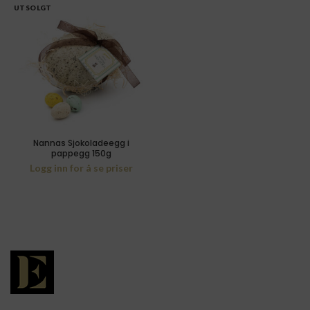
UTSOLGT
Nannas Sjokoladeegg i
pappegg 150g
Logg inn for å se priser