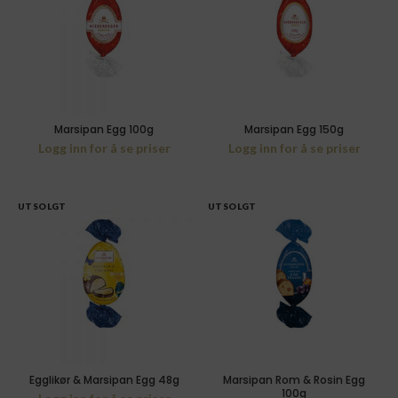
Marsipan Egg 100g
Marsipan Egg 150g
Logg inn for å se priser
Logg inn for å se priser
UTSOLGT
UTSOLGT
Egglikør & Marsipan Egg 48g
Marsipan Rom & Rosin Egg
100g