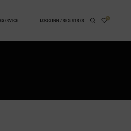
0
ESERVICE
LOGG INN / REGISTRER