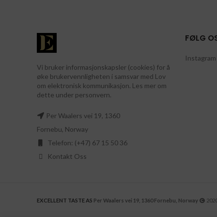
FØLG O
Instagram 
Vi bruker informasjonskapsler (cookies) for å
øke brukervennligheten i samsvar med Lov
om elektronisk kommunikasjon. Les mer om
dette under personvern.
Per Waalers vei 19, 1360
Fornebu, Norway
Telefon: (+47) 67 15 50 36
Kontakt Oss
EXCELLENT TASTE AS
Per Waalers vei 19, 1360 Fornebu, Norway
2020