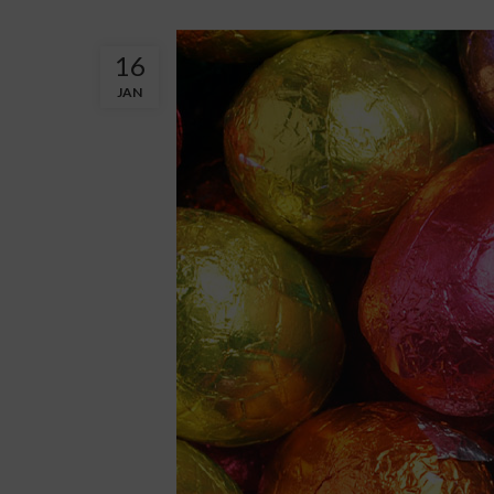
16
JAN