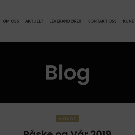
OM OSS
AKTUELT
LEVERANDØRER
KONTAKT OSS
KUND
Blog
AKTUELT
Påske og Vår 2019