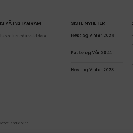
SS PÅ INSTAGRAM
SISTE NYHETER
Høst og Vinter 2024
has returned invalid data.
Påske og Vår 2024
Høst og Vinter 2023
 excellenttaste.no