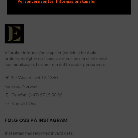
Personvernsenter
Informasjonskapsler
Vi bruker informasjonskapsler (cookies) for å øke
brukervennligheten i samsvar med Lov om elektronisk
kommunikasjon. Les mer om dette under personvern.
Per Waalers vei 19, 1360
Fornebu, Norway
Telefon: (+47) 67 15 50 36
Kontakt Oss
FØLG OSS PÅ INSTAGRAM
Instagram has returned invalid data.