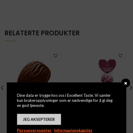
RELATERTE PRODUKTER
Dine data er trygge hos oss i Excellent Taste. Vi samler
kun brukeropplysninger som er nødvendige for å gi deg
en god tjeneste.
Athos
Bag Full Of Love 100g
Logg inn for å se priser
Logg inn for å se priser
JEG AKSEPTERER
Personvernsenter
Informasjonskapsler