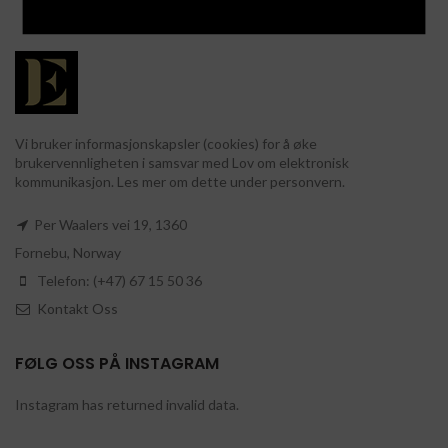
Vi bruker informasjonskapsler (cookies) for å øke
brukervennligheten i samsvar med Lov om elektronisk
kommunikasjon. Les mer om dette under personvern.
Per Waalers vei 19, 1360
Fornebu, Norway
Telefon: (+47) 67 15 50 36
Kontakt Oss
FØLG OSS PÅ INSTAGRAM
Instagram has returned invalid data.