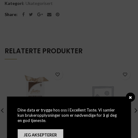
Kategori:
Ukategorisert
Share
RELATERTE PRODUKTER
Dine data er trygge hos oss i Excellent Taste. Vi samler
kun brukeropplysninger som er nødvendige for å gi deg
en god tjeneste.
Butlers – Irish Cream
Lollipop Love Heart
JEG AKSEPTERER