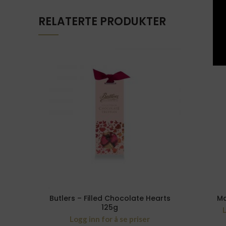
RELATERTE PRODUKTER
Butlers – Filled Chocolate Hearts
Ma
125g
L
Logg inn for å se priser