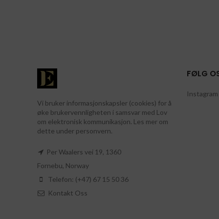
FØLG O
Instagram 
Vi bruker informasjonskapsler (cookies) for å
øke brukervennligheten i samsvar med Lov
om elektronisk kommunikasjon. Les mer om
dette under personvern.
Per Waalers vei 19, 1360
Fornebu, Norway
Telefon: (+47) 67 15 50 36
Kontakt Oss