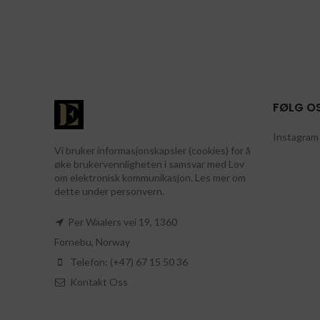
FØLG O
Instagram 
Vi bruker informasjonskapsler (cookies) for å
øke brukervennligheten i samsvar med Lov
om elektronisk kommunikasjon. Les mer om
dette under personvern.
Per Waalers vei 19, 1360
Fornebu, Norway
Telefon: (+47) 67 15 50 36
Kontakt Oss