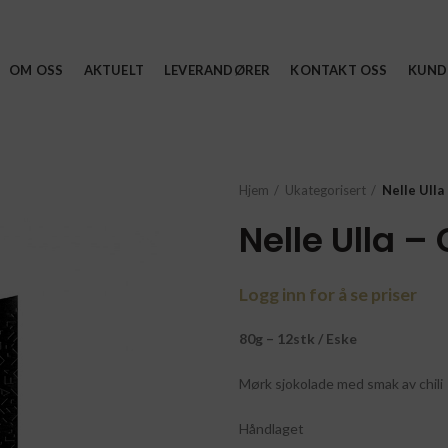
OM OSS
AKTUELT
LEVERANDØRER
KONTAKT OSS
KUND
Hjem
Ukategorisert
Nelle Ulla
Nelle Ulla –
Logg inn for å se priser
80g – 12stk / Eske
Mørk sjokolade med smak av chili
Håndlaget