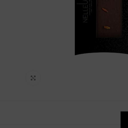
Click to enlarge