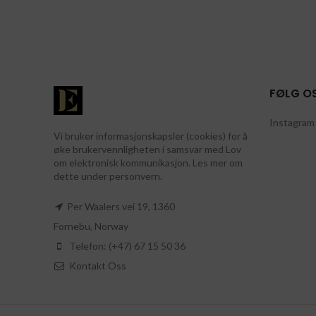
FØLG O
Instagram 
Vi bruker informasjonskapsler (cookies) for å
øke brukervennligheten i samsvar med Lov
om elektronisk kommunikasjon. Les mer om
dette under personvern.
Per Waalers vei 19, 1360
Fornebu, Norway
Telefon: (+47) 67 15 50 36
Kontakt Oss