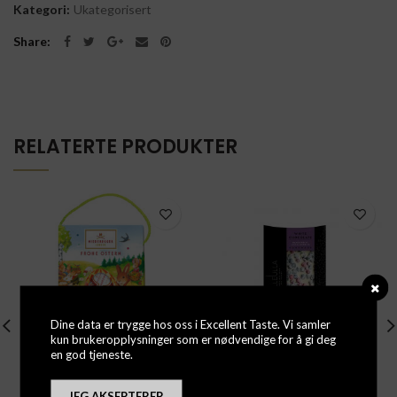
Kategori:
Ukategorisert
Share
RELATERTE PRODUKTER
Dine data er trygge hos oss i Excellent Taste. Vi samler
kun brukeropplysninger som er nødvendige for å gi deg
en god tjeneste.
Påskepose med
Nelle Ulla – Blåbær &
JEG AKSEPTERER