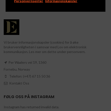
Personvernsenter
Informasjonskapsler
Vi bruker informasjonskapsler (cookies) for å øke
brukervennligheten i samsvar med Lov om elektronisk
kommunikasjon. Les mer om dette under personvern.
Per Waalers vei 19, 1360
Fornebu, Norway
Telefon: (+47) 67 15 50 36
Kontakt Oss
FØLG OSS PÅ INSTAGRAM
Instagram has returned invalid data.