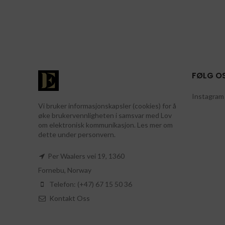
FØLG O
Instagram 
Vi bruker informasjonskapsler (cookies) for å
øke brukervennligheten i samsvar med Lov
om elektronisk kommunikasjon. Les mer om
dette under personvern.
Per Waalers vei 19, 1360
Fornebu, Norway
Telefon: (+47) 67 15 50 36
Kontakt Oss