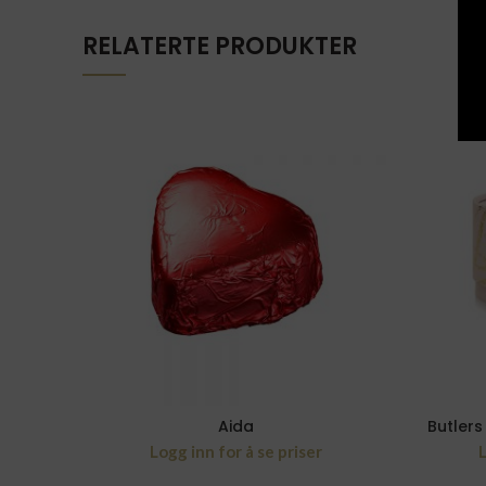
RELATERTE PRODUKTER
Aida
Butlers
Logg inn for å se priser
L