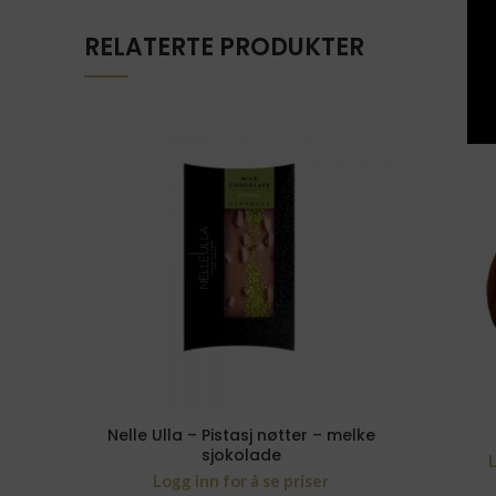
RELATERTE PRODUKTER
Nelle Ulla – Pistasj nøtter – melke
sjokolade
L
Logg inn for å se priser