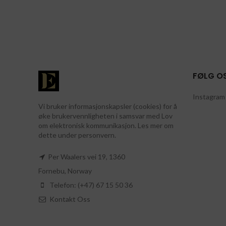
FØLG O
Instagram 
Vi bruker informasjonskapsler (cookies) for å
øke brukervennligheten i samsvar med Lov
om elektronisk kommunikasjon. Les mer om
dette under personvern.
Per Waalers vei 19, 1360
Fornebu, Norway
Telefon: (+47) 67 15 50 36
Kontakt Oss