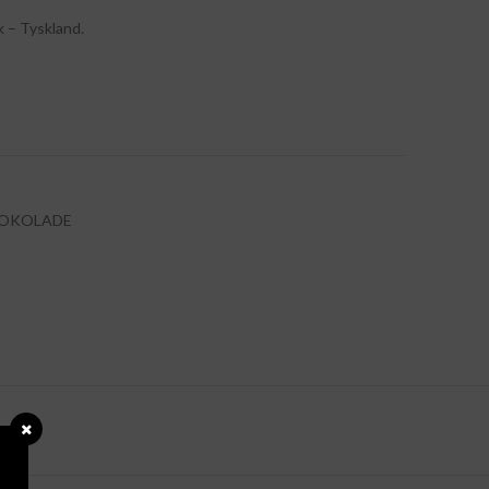
 – Tyskland.
JOKOLADE