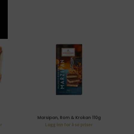
Marsipan, Rom & Krokan 110g
er
Logg inn for å se priser