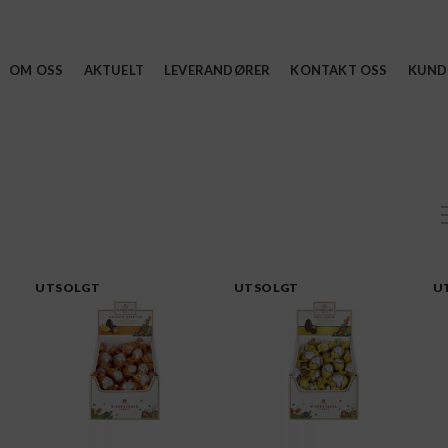
OM OSS
AKTUELT
LEVERANDØRER
KONTAKT OSS
KUND
UTSOLGT
UTSOLGT
U