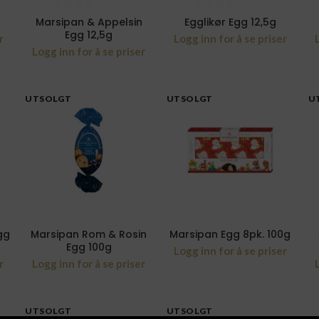
Marsipan & Appelsin
Egglikør Egg 12,5g
Egg 12,5g
r
Logg inn for å se priser
Logg inn for å se priser
UTSOLGT
UTSOLGT
U
gg
Marsipan Rom & Rosin
Marsipan Egg 8pk. 100g
Egg 100g
Logg inn for å se priser
r
Logg inn for å se priser
UTSOLGT
UTSOLGT