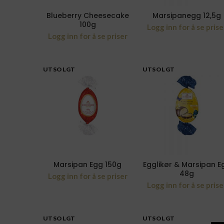
Blueberry Cheesecake
Marsipanegg 12,5g
100g
Logg inn for å se prise
Logg inn for å se priser
UTSOLGT
UTSOLGT
Marsipan Egg 150g
Egglikør & Marsipan E
48g
Logg inn for å se priser
Logg inn for å se prise
UTSOLGT
UTSOLGT