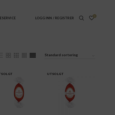
0
ESERVICE
LOGG INN / REGISTRER
TSOLGT
UTSOLGT