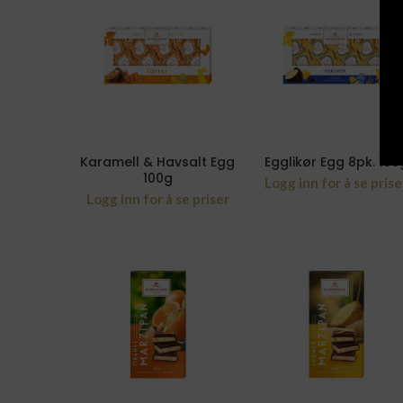
Karamell & Havsalt Egg
Egglikør Egg 8pk. 100
100g
Logg inn for å se prise
Logg inn for å se priser