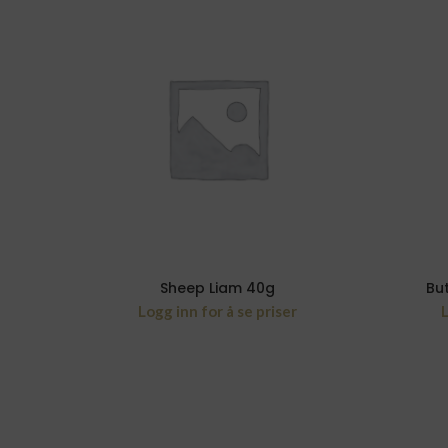
Sheep Liam 40g
But
Logg inn for å se priser
L