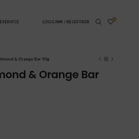
0
ESERVICE
LOGG INN / REGISTRER
 Almond & Orange Bar 90g
lmond & Orange Bar