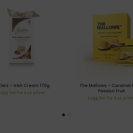
lers – Irish Cream 170g
The Mallows – Caramel Fi
Passion Fruit
ogg inn for å se priser
Logg inn for å se pris