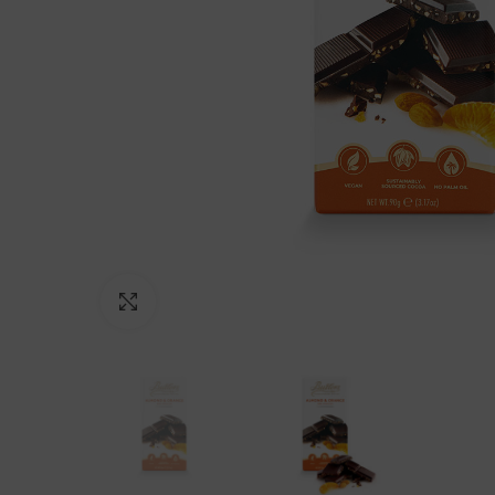
Click to enlarge